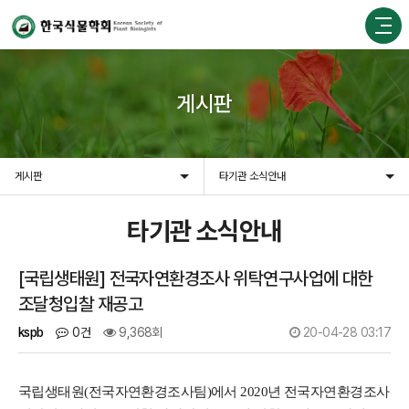
게시판
게시판
타기관 소식안내
타기관 소식안내
[국립생태원] 전국자연환경조사 위탁연구사업에 대한
조달청입찰 재공고
kspb
0건
9,368회
20-04-28 03:17
국립생태원(전국자연환경조사팀)에서 2020년 전국자연환경조사