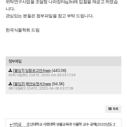
위탁연구사업을 조달청 나라장터(g2b)에 입찰을 재공고 하였습
니다.
관심있는 분들은 첨부파일을 참고 부탁 드립니다.
한국식물학회 드림
첨부파일
[붙임1] 입찰공고안.hwp
(440.0K)
60회 다운로드 | DATE : 2020-04-28 03:17:39
[붙임2] 제안요청서.hwp
(94.5K)
9회 다운로드 | DATE : 2020-04-28 03:17:39
목록
이전글
조선대학교 사범대학 생물교육과 식물학 교수 공채(2020년도 2