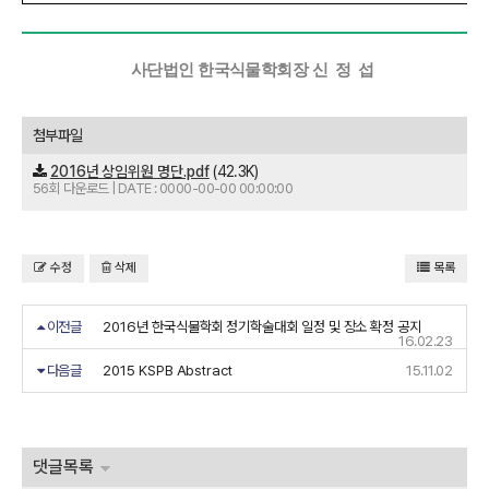
사단법인
한국식물학회장 신
정
섭
첨부파일
2016년 상임위원 명단.pdf
(42.3K)
56회 다운로드 | DATE : 0000-00-00 00:00:00
수정
삭제
목록
이전글
2016년 한국식물학회 정기학술대회 일정 및 장소 확정 공지
16.02.23
다음글
2015 KSPB Abstract
15.11.02
댓글목록