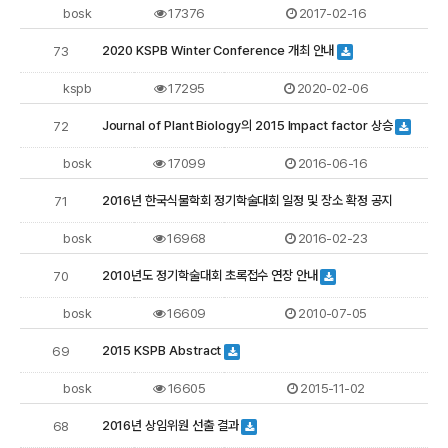
bosk
17376
2017-02-16
2020 KSPB Winter Conference 개최 안내
73
kspb
17295
2020-02-06
Journal of Plant Biology의 2015 Impact factor 상승
72
bosk
17099
2016-06-16
2016년 한국식물학회 정기학술대회 일정 및 장소 확정 공지
71
bosk
16968
2016-02-23
2010년도 정기학술대회 초록접수 연장 안내
70
bosk
16609
2010-07-05
2015 KSPB Abstract
69
bosk
16605
2015-11-02
2016년 상임위원 선출 결과
68