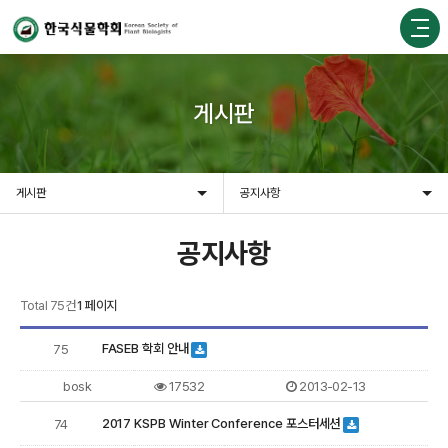
게시판
게시판
공지사항
공지사항
Total 75건
1 페이지
FASEB 학회 안내
75
bosk
17532
2013-02-13
2017 KSPB Winter Conference 포스터세션
74