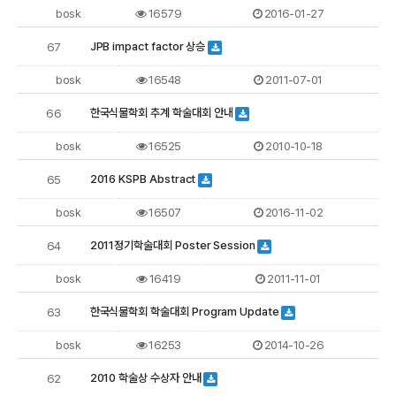
bosk
16579
2016-01-27
JPB impact factor 상승
67
bosk
16548
2011-07-01
한국식물학회 추계 학술대회 안내
66
bosk
16525
2010-10-18
2016 KSPB Abstract
65
bosk
16507
2016-11-02
2011정기학술대회 Poster Session
64
bosk
16419
2011-11-01
한국식물학회 학술대회 Program Update
63
bosk
16253
2014-10-26
2010 학술상 수상자 안내
62